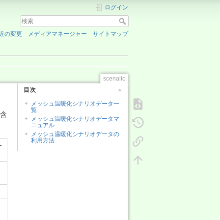
ログイン
近の変更
メディアマネージャー
サイトマップ
scenalio
目次
メッシュ温暖化シナリオデータ一
覧
も含
メッシュ温暖化シナリオデータマ
ニュアル
メッシュ温暖化シナリオデータの
利用方法
-