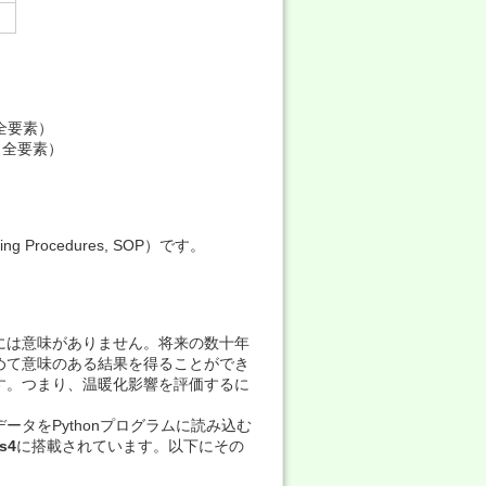
D（全要素）
D（全要素）
ocedures, SOP）です。
には意味がありません。将来の数十年
めて意味のある結果を得ることができ
す。つまり、温暖化影響を評価するに
タをPythonプログラムに読み込む
s4
に搭載されています。以下にその