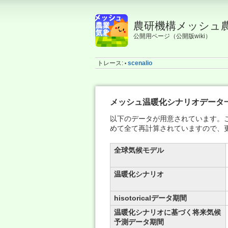
農研機構メッシュ
公開用ページ（公開版wiki）
トレース:
scenalio
•
メッシュ温暖化シナリオデータ
以下のデータが用意されています。これま
めて全て再計算されていますので、
全球気候モデル
温暖化シナリオ
hisotoricalデータ期間
温暖化シナリオに基づく将来気候
予測データ期間