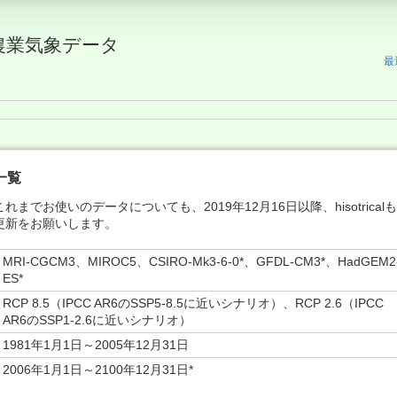
農業気象データ
最
一覧
でお使いのデータについても、2019年12月16日以降、hisotrical
更新をお願いします。
MRI-CGCM3、MIROC5、CSIRO-Mk3-6-0*、GFDL-CM3*、HadGEM2
ES*
RCP 8.5（IPCC AR6のSSP5-8.5に近いシナリオ）、RCP 2.6（IPCC
AR6のSSP1-2.6に近いシナリオ）
1981年1月1日～2005年12月31日
2006年1月1日～2100年12月31日*